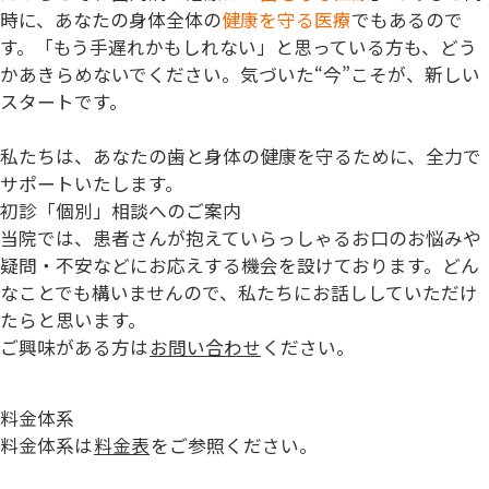
時に、あなたの身体全体の
健康を守る医療
でもあるので
す。「もう手遅れかもしれない」と思っている方も、どう
かあきらめないでください。気づいた“今”こそが、新しい
スタートです。
私たちは、あなたの歯と身体の健康を守るために、全力で
サポートいたします。
初診「個別」相談へのご案内
当院では、患者さんが抱えていらっしゃるお口のお悩みや
疑問・不安などにお応えする機会を設けております。どん
なことでも構いませんので、私たちにお話ししていただけ
たらと思います。
ご興味がある方は
お問い合わせ
ください。
料金体系
料金体系は
料金表
をご参照ください。