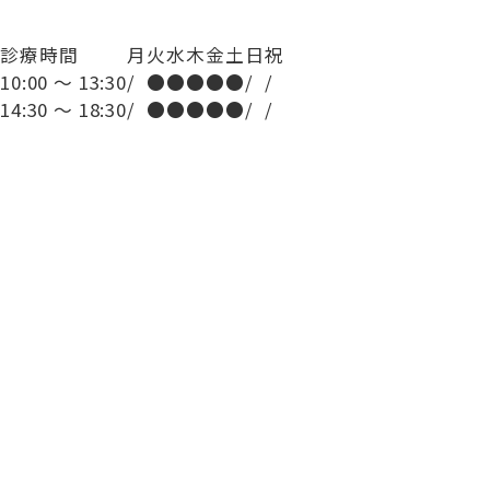
診療時間
月
火
水
木
金
土
日
祝
10:00 ～ 13:30
/
●
●
●
●
●
/
/
14:30 ～ 18:30
/
●
●
●
●
●
/
/