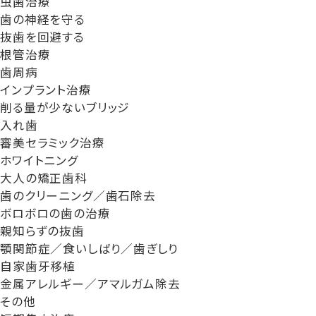
虫歯治療
歯の神経を守る
抜歯を回避する
根管治療
歯周病
インプラント治療
削る量が少ないブリッジ
入れ歯
審美セラミック治療
ホワイトニング
大人の矯正歯科
歯のクリーニング／歯石除去
ボロボロの歯の治療
親知らずの抜歯
顎関節症／食いしばり／歯ぎしり
自家歯牙移植
金属アレルギー／アマルガム除去
その他