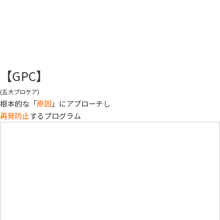
【GPC】
(五大プロケア)
根本的な「
原因
」にアプローチし
再発防止
するプログラム