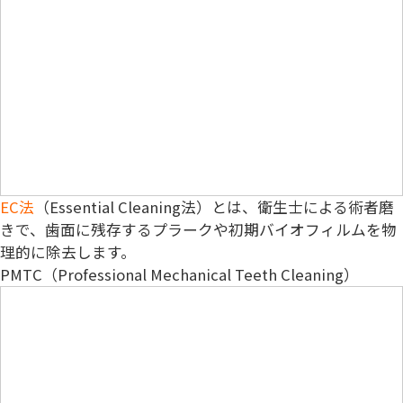
EC法
（Essential Cleaning法）とは、衛生士による
術者磨
き
で、歯面に残存するプラークや初期バイオフィルムを物
理的に除去します。
PMTC（Professional Mechanical Teeth Cleaning）