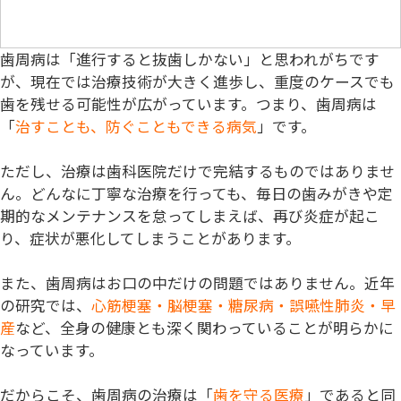
歯周病は「進行すると抜歯しかない」と思われがちです
が、現在では治療技術が大きく進歩し、重度のケースでも
歯を残せる可能性が広がっています。つまり、歯周病は
「
治すことも、防ぐこともできる病気
」です。
ただし、治療は歯科医院だけで完結するものではありませ
ん。どんなに丁寧な治療を行っても、毎日の歯みがきや定
期的なメンテナンスを怠ってしまえば、再び炎症が起こ
り、症状が悪化してしまうことがあります。
また、歯周病はお口の中だけの問題ではありません。近年
の研究では、
心筋梗塞・脳梗塞・糖尿病・誤嚥性肺炎・早
産
など、
全身の健康
とも深く関わっていることが明らかに
なっています。
だからこそ、歯周病の治療は「
歯を守る医療
」であると同