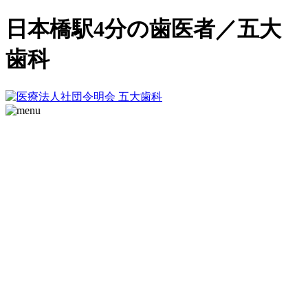
日本橋駅4分の歯医者／五大
歯科