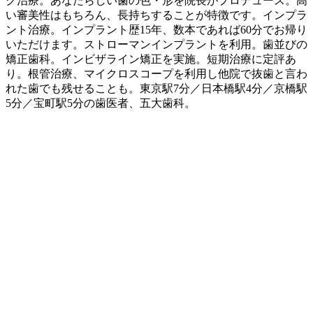
ク治療。あなたらしい歯の色・形を院長がプロデュース。高
い審美性はもちろん、長持ちすることが特徴です。インプラ
ント治療。インプラント歴15年、数本であれば60分でお帰り
いただけます。ストローマンインプラントを利用。歯並びの
矯正歯科。インビザライン矯正を実施。短期治療に定評あ
り。根管治療、マイクロスコープを利用し他院で抜歯と言わ
れた歯でも残せることも。東京駅7分／日本橋駅4分／京橋駅
5分／宝町駅5分の歯医者、五大歯科。