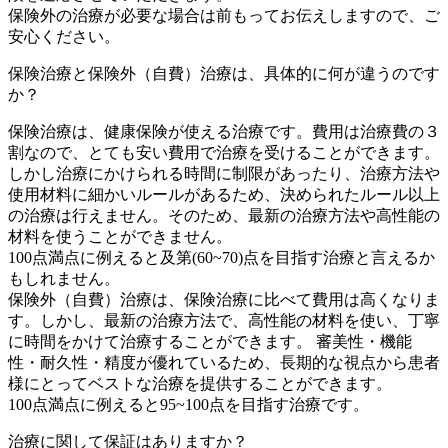
保険外の治療が必要な場合は前もってお伝えしますので、ご
安心ください。
保険治療と保険外（自費）治療は、具体的に何が違うのです
か？
保険治療は、健康保険が使える治療です。費用は治療費の３
割なので、とても安い費用で治療を受けることができます。
しかし治療にかけられる時間に制限があったり、治療方法や
使用材料に細かいルールがあるため、決められたルール以上
の治療は行えません。そのため、最新の治療方法や高性能の
材料を使うことができません。
100点満点に例えると及第(60~70)点を目指す治療と言えるか
もしれません。
保険外（自費）治療は、保険治療に比べて費用は高くなりま
す。しかし、最新の治療方法で、高性能の材料を使い、丁寧
に時間をかけて治療することができます。 審美性・機能
性・耐久性・精度が優れているため、長期的な視点から患者
様にとってベストな治療を提供することができます。
100点満点に例えると95~100点を目指す治療です。
治療に関して保証はありますか？