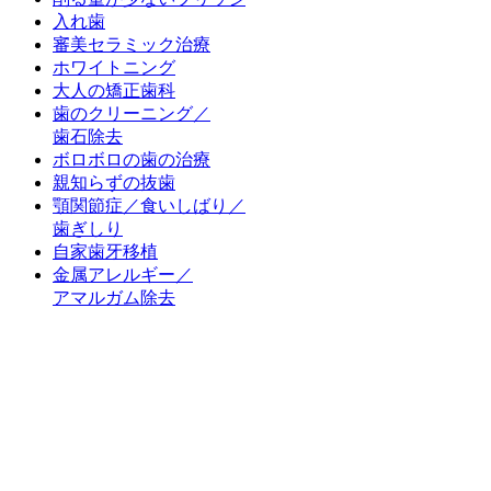
入れ歯
審美セラミック治療
ホワイトニング
大人の矯正歯科
歯のクリーニング／
歯石除去
ボロボロの歯の治療
親知らずの抜歯
顎関節症／食いしばり／
歯ぎしり
自家歯牙移植
金属アレルギー／
アマルガム除去