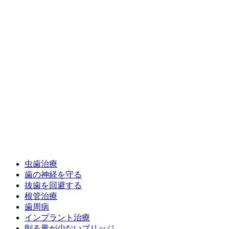
虫歯治療
歯の神経を守る
抜歯を回避する
根管治療
歯周病
インプラント治療
削る量が少ないブリッジ