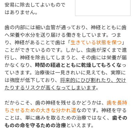
安易に除去してよいもので
はありません。
歯の内部には細い血管が通っており、神経とともに歯
へ栄養や水分を送り届ける働きをしています。つま
り、神経があることで歯は「
生きている状態を保つ
」
ことができているのです。しかし、虫歯が深くまで進
行し、神経を除去してしまうと、その歯には栄養が届
かなくなり、
時間の経過とともに乾燥してもろくな
っ
ていきます。治療後は一見きれいに見えても、実際に
は強度が低下しており、
将来的にひび割れたり、欠け
たりするリスクが高くなってしまいます
。
だからこそ、歯の神経を残せるかどうかは、
歯を長持
ちさせるための大きな分かれ道
なのです。神経を守る
ことは、単に痛みを取るための治療ではなく、
歯その
ものの命を守るための治療
といえます。