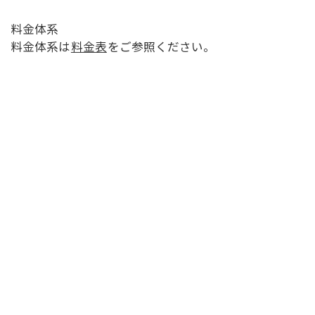
料金体系
料金体系は
料金表
をご参照ください。