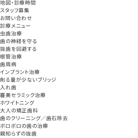
地図・診療時間
スタッフ募集
お問い合わせ
診療メニュー
虫歯治療
歯の神経を守る
抜歯を回避する
根管治療
歯周病
インプラント治療
削る量が少ないブリッジ
入れ歯
審美セラミック治療
ホワイトニング
大人の矯正歯科
歯のクリーニング／歯石除去
ボロボロの歯の治療
親知らずの抜歯