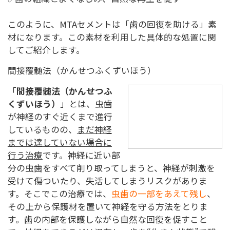
このように、MTAセメントは「歯の回復を助ける」素
材になります。この素材を利用した具体的な処置に関
してご紹介します。
間接覆髄法（かんせつふくずいほう）
「
間接覆髄法（かんせつふ
くずいほう）
」とは、虫歯
が神経のすぐ近くまで進行
しているものの、
まだ神経
までは達していない場合に
行う治療
です。神経に近い部
分の虫歯をすべて削り取ってしまうと、神経が刺激を
受けて傷ついたり、失活してしまうリスクがありま
す。そこでこの治療では、
虫歯の一部をあえて残し
、
その上から保護材を置いて神経を守る方法をとりま
す。歯の内部を保護しながら自然な回復を促すこと