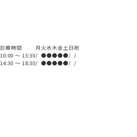
診療時間
月
火
水
木
金
土
日
祝
10:00 ～ 13:30
/
●
●
●
●
●
/
/
14:30 ～ 18:30
/
●
●
●
●
●
/
/