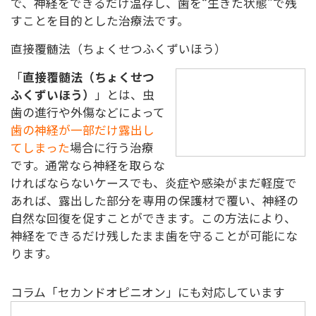
で、神経をできるだけ温存し、歯を“生きた状態”で残
すことを目的とした治療法です。
直接覆髄法（ちょくせつふくずいほう）
「
直接覆髄法（ちょくせつ
ふくずいほう）
」とは、虫
歯の進行や外傷などによって
歯の神経が一部だけ露出し
てしまった
場合に行う治療
です。通常なら神経を取らな
ければならないケースでも、炎症や感染がまだ軽度で
あれば、露出した部分を専用の保護材で覆い、神経の
自然な回復を促すことができます。この方法により、
神経をできるだけ残したまま歯を守ることが可能にな
ります。
コラム
「セカンドオピニオン」にも対応しています