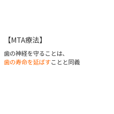
【MTA療法】
歯の神経を守ることは、
歯の寿命を延ばす
ことと同義