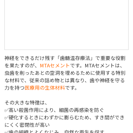
神経をできるだけ残す「歯髄温存療法」で重要な役割
を果たすのが、
MTAセメント
です。MTAセメントは、
虫歯を削ったあとの空洞を埋めるために使用する特別
な材料で、従来の詰め物とは異なり、歯や神経を守る
力を持つ
医療用の生体材料
です。
その大きな特徴は、
✅高い殺菌作用により、細菌の再感染を防ぐ
✅硬化するときにわずかに膨らむため、すき間ができ
にくく密閉性が高い
✅歯の組織とよくなじみ、自然な再生を促す